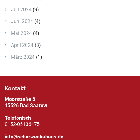
Juli 2024
(9)
Juni 2024
(4)
Mai 2024
(4)
April 2024
(3)
März 2024
(1)
Kontakt
Moorstraße 3
15526 Bad Saarow
Telefonisch
0152-05136475
info@scharwenkahaus.de