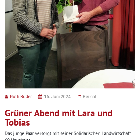
Ruth Buder
16. Juni 2024
Bericht
Grüner Abend mit Lara und
Tobias
Das junge Paar versorgt mit seiner Solidarischen Landwirtschaft