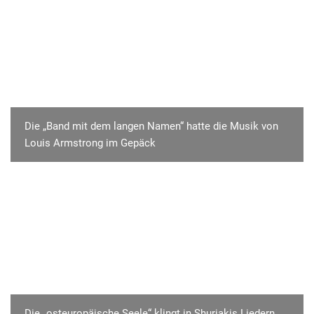
Die „Band mit dem langen Namen“ hatte die Musik von
Louis Armstrong im Gepäck
Die „osteuropäische Seele“ klingt in Shuriakis Liedern