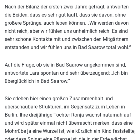
Nach der Bilanz der ersten zwei Jahre gefragt, antworten
die Beiden, dass es sehr gut läuft, dass sie davon, ohne
größere Sprünge, auch leben können. „Wir werden davon
nicht reich, aber wir fühlen uns unheimlich reich. Es sind
sehr schöne Kontakte mit und zwischen den Mitgärtnern
entstanden und wir fühlen uns in Bad Saarow total wohl.“
Auf die Frage, ob sie in Bad Saarow angekommen sind,
antwortete Lara spontan und sehr überzeugend: „Ich bin
überglücklich in Bad Saarow.“
Sie erleben hier einen großen Zusammenhalt und
überschaubare Strukturen, im Gegensatz zum Leben in
Berlin. Ihre dreijährige Tochter Ronja wächst naturnah auf
und wird später einmal nicht überrascht merken, dass eine
Mohrrübe ja eine Wurzel ist, wie kürzlich ein Kind feststellte,
oder dass Spinat eine Pflanze ist, die in der Erde wächst,