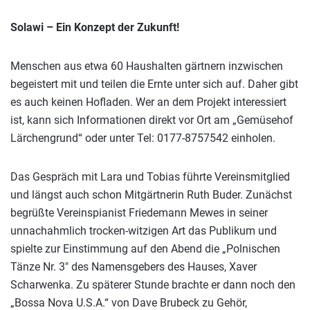
Solawi – Ein Konzept der Zukunft!
Menschen aus etwa 60 Haushalten gärtnern inzwischen
begeistert mit und teilen die Ernte unter sich auf. Daher gibt
es auch keinen Hofladen. Wer an dem Projekt interessiert
ist, kann sich Informationen direkt vor Ort am „Gemüsehof
Lärchengrund“ oder unter Tel: 0177-8757542 einholen.
Das Gespräch mit Lara und Tobias führte Vereinsmitglied
und längst auch schon Mitgärtnerin Ruth Buder. Zunächst
begrüßte Vereinspianist Friedemann Mewes in seiner
unnachahmlich trocken-witzigen Art das Publikum und
spielte zur Einstimmung auf den Abend die „Polnischen
Tänze Nr. 3″ des Namensgebers des Hauses, Xaver
Scharwenka. Zu späterer Stunde brachte er dann noch den
„Bossa Nova U.S.A.“ von Dave Brubeck zu Gehör,