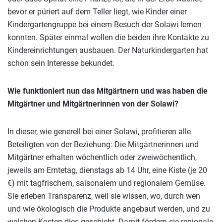
bevor er püriert auf dem Teller liegt, wie Kinder einer
Kindergartengruppe bei einem Besuch der Solawi lernen
konnten. Später einmal wollen die beiden ihre Kontakte zu
Kindereinrichtungen ausbauen. Der Naturkindergarten hat
schon sein Interesse bekundet.
Wie funktioniert nun das Mitgärtnern und was haben die
Mitgärtner und Mitgärtnerinnen von der Solawi?
In dieser, wie generell bei einer Solawi, profitieren alle
Beteiligten von der Beziehung: Die Mitgärtnerinnen und
Mitgärtner erhalten wöchentlich oder zweiwöchentlich,
jeweils am Erntetag, dienstags ab 14 Uhr, eine Kiste (je 20
€) mit tagfrischem, saisonalem und regionalem Gemüse.
Sie erleben Transparenz, weil sie wissen, wo, durch wen
und wie ökologisch die Produkte angebaut werden, und zu
welchen Kosten dies geschieht. Damit fördern sie regionale