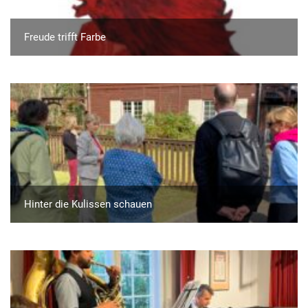
Freude trifft Farbe
Hinter die Kulissen schauen