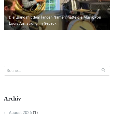
Die „Band mit dem langen Namen“ hatte die Musik von
Louis Armstrong im Gepäck
Archiv
August 2026
(1)