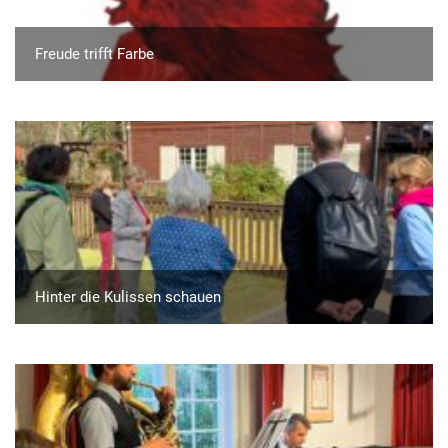
Freude trifft Farbe
Hinter die Kulissen schauen