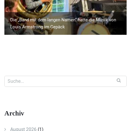
Die „Band mit dem langen Namen“ hatte die Musik von
Louis Armstrong im Gepäck
Archiv
August 2026
(1)