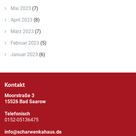
Mai 2023
(7)
April 2023
(8)
März 2023
(7)
Februar 2023
(5)
Januar 2023
(6)
Kontakt
Moorstraße 3
15526 Bad Saarow
Telefonisch
0152-05136475
info@scharwenkahaus.de