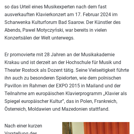
so das Urteil eines Musikexperten nach dem fast
ausverkauften Klavierkonzert am 17. Februar 2024 im
Scharwenka Kulturforum Bad Saarow. Der Künstler des
Abends, Pawel Motyczyński, war bereits in vielen
Konzertsälen der Welt unterwegs.
Er promovierte mit 28 Jahren an der Musikakademie
Krakau und ist derzeit an der Hochschule für Musik und
Theater Rostock als Dozent tätig. Seine Vielseitigkeit führte
ihn auch zu besonderen Spielorten, wie dem polnischen
Pavillon im Rahmen der EXPO 2015 in Mailand und der
Teilnahme am europäischen Klavierprogramm „Klavier als
Spiegel europäischer Kultur”, das in Polen, Frankreich,
Österreich, Moldawien und Mazedonien stattfand.
Nach einer kurzen
Vorstellung des