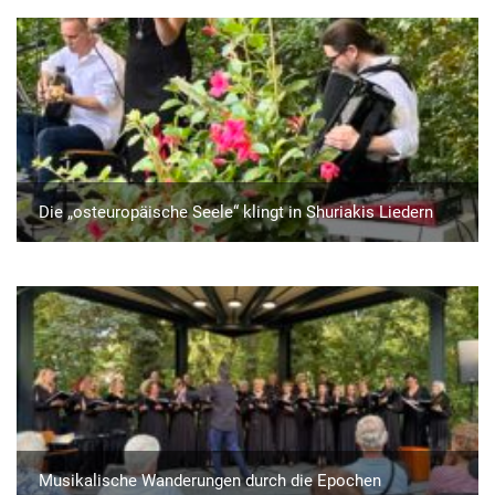
Die „osteuropäische Seele“ klingt in Shuriakis Liedern
Musikalische Wanderungen durch die Epochen