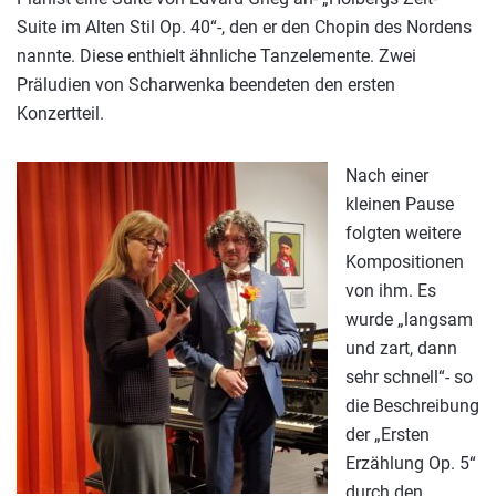
Suite im Alten Stil Op. 40“-, den er den Chopin des Nordens
nannte. Diese enthielt ähnliche Tanzelemente. Zwei
Präludien von Scharwenka beendeten den ersten
Konzertteil.
Nach einer
kleinen Pause
folgten weitere
Kompositionen
von ihm. Es
wurde „langsam
und zart, dann
sehr schnell“- so
die Beschreibung
der „Ersten
Erzählung Op. 5“
durch den